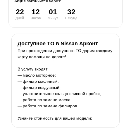
Акция закончится через:
22
12
01
32
Дней
Часов
Минут
Секунд
Доступное ТО в Nissan Арконт
При прохождении доступного ТО дарим каждому
карту помощи на дороге!
В услугу входят:
— масло моторное;
— фильтр масляный;
— фильтр воздушный;
— уплотнительное кольцо сливной пробки;
— работа по замене масла;
— работа по замене фильтров.
Узнайте стоимость для вашей модели: