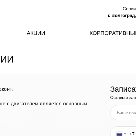
Серви
г. Волгоград
АКЦИИ
КОРПОРАТИВНЫ
СИИ
Записа
конт.
Оставьте за
не с двигателем является основным
+7