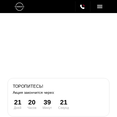
ТОРОПИТЕСЬ!
Акция закончится через:
21
20
39
21
Дней
Часов
Минут
Секунд